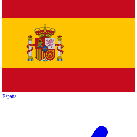
España