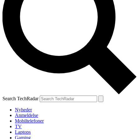
Search TechRadar
Nyheder
Anmeldelse
Mobiltelefoner
TV
Laptops
Gaming