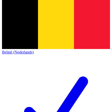
België (Nederlands)