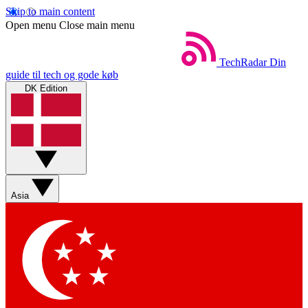
Skip to main content
Open menu
Close main menu
TechRadar
Din
guide til tech og gode køb
DK Edition
Asia