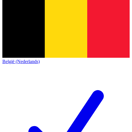
België (Nederlands)