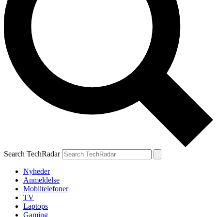
Search TechRadar
Nyheder
Anmeldelse
Mobiltelefoner
TV
Laptops
Gaming