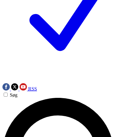
RSS
Søg