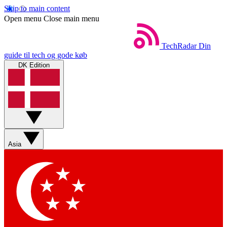
Skip to main content
Open menu
Close main menu
TechRadar
Din
guide til tech og gode køb
DK Edition
Asia