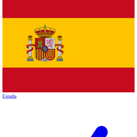
España