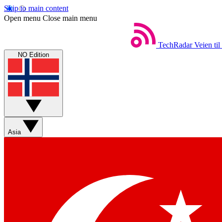
Skip to main content
Open menu
Close main menu
TechRadar
Veien til
NO Edition
Asia