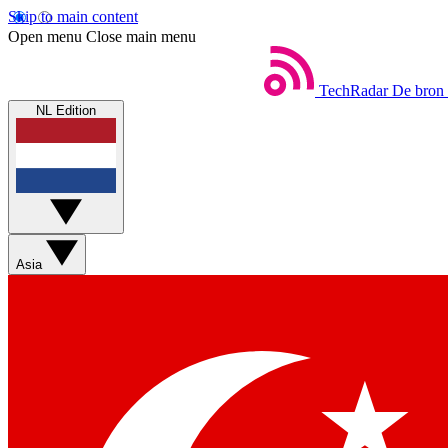
Skip to main content
Open menu
Close main menu
TechRadar
De bron 
NL Edition
Asia