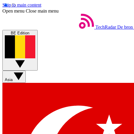
Skip to main content
Open menu
Close main menu
TechRadar
De bron 
BE Edition
Asia