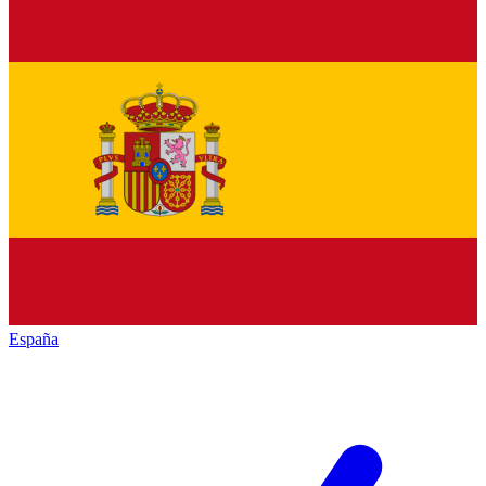
España