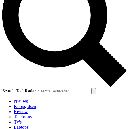
Search TechRadar
Nieuws
Koopgidsen
Review
Telefoons
Tv's
Laptops