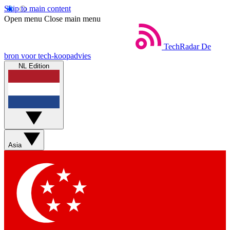
Skip to main content
Open menu
Close main menu
TechRadar
De
bron voor tech-koopadvies
NL Edition
Asia