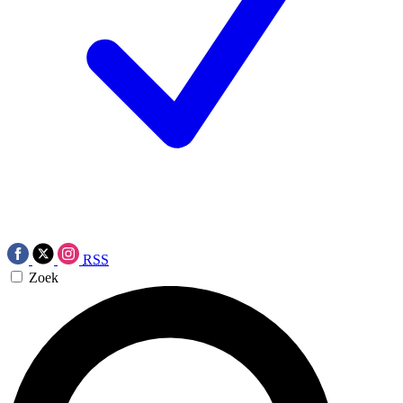
RSS
Zoek