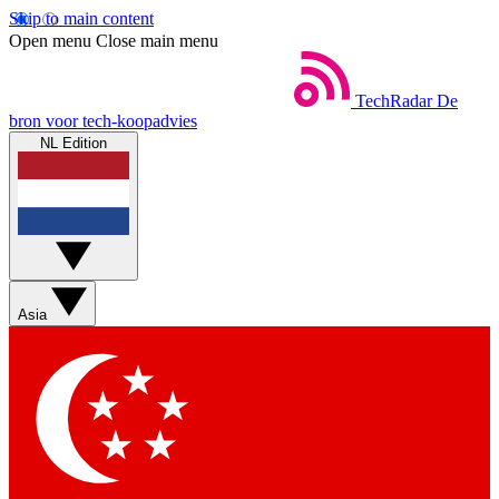
Skip to main content
Open menu
Close main menu
TechRadar
De
bron voor tech-koopadvies
NL Edition
Asia