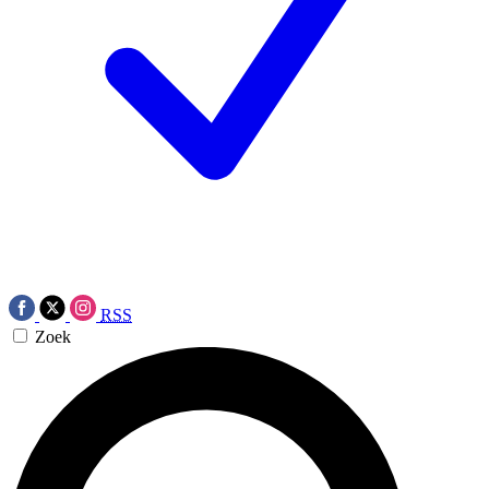
RSS
Zoek