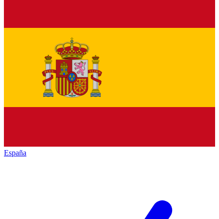
España