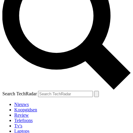
Search TechRadar
Nieuws
Koopgidsen
Review
Telefoons
Tv's
Laptops