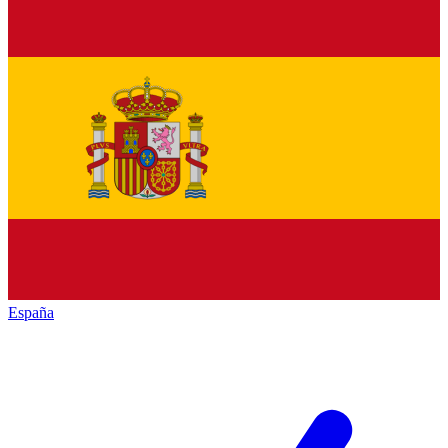
España