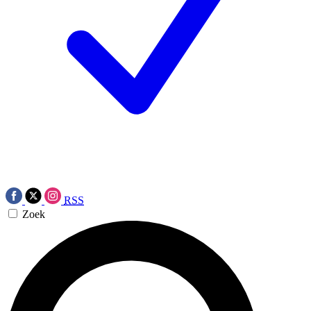
RSS
Zoek