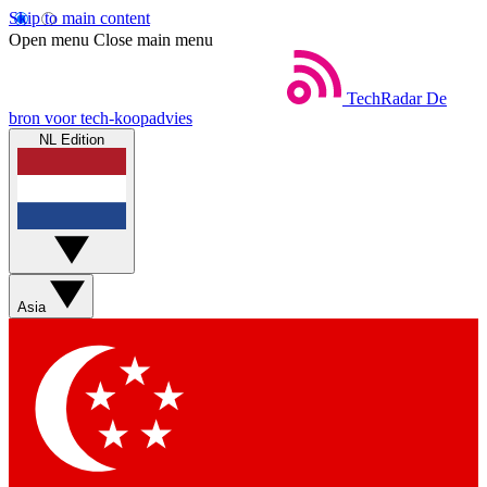
Skip to main content
Open menu
Close main menu
TechRadar
De
bron voor tech-koopadvies
NL Edition
Asia