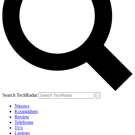
Search TechRadar
Nieuws
Koopgidsen
Review
Telefoons
Tv's
Laptops