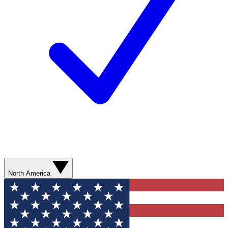
North America