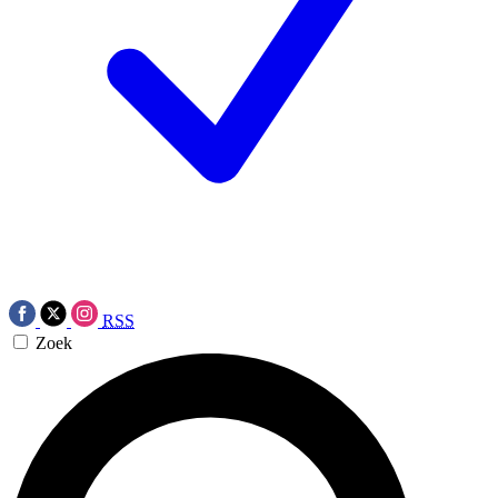
RSS
Zoek