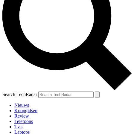
Search TechRadar
Nieuws
Koopgidsen
Review
Telefoons
Tv's
Laptops