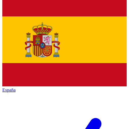
España