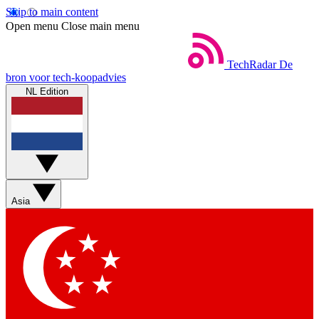
Skip to main content
Open menu
Close main menu
TechRadar
De
bron voor tech-koopadvies
NL Edition
Asia