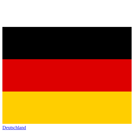
Deutschland