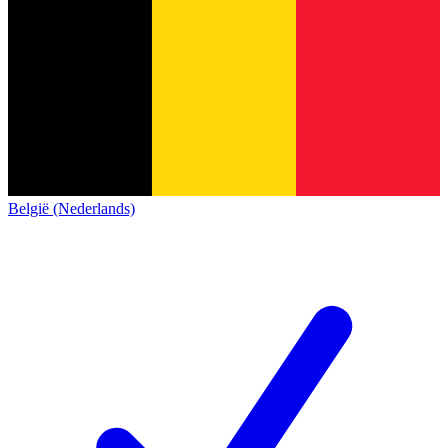
België (Nederlands)