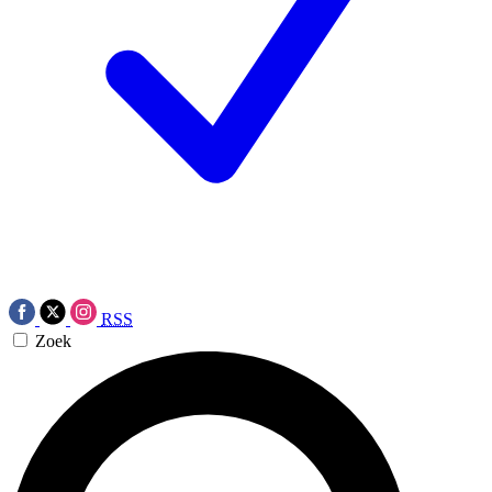
RSS
Zoek