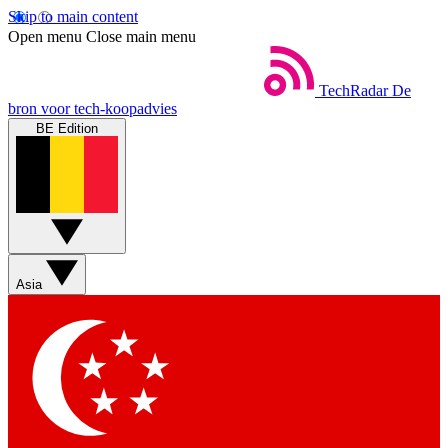
Skip to main content
Open menu
Close main menu
TechRadar
De
bron voor tech-koopadvies
BE Edition
Asia