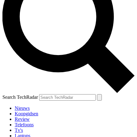
Search TechRadar
Nieuws
Koopgidsen
Review
Telefoons
Tv's
Laptops