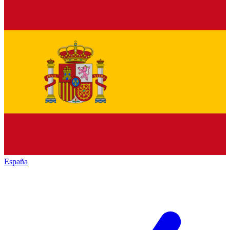
España