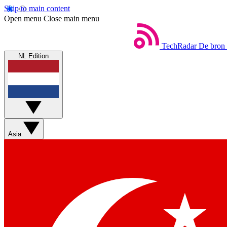
Skip to main content
Open menu
Close main menu
TechRadar
De bron 
NL Edition
Asia