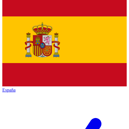
España