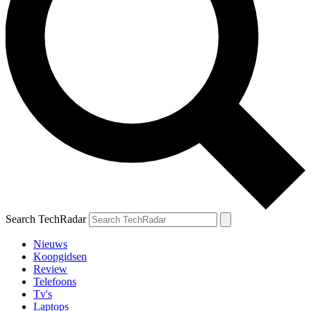
Search TechRadar
Nieuws
Koopgidsen
Review
Telefoons
Tv's
Laptops