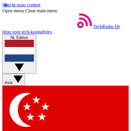
Skip to main content
Open menu
Close main menu
TechRadar
De
bron voor tech-koopadvies
NL Edition
Asia