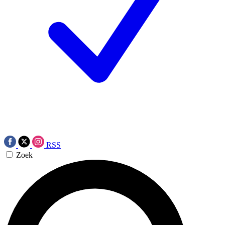
RSS
Zoek