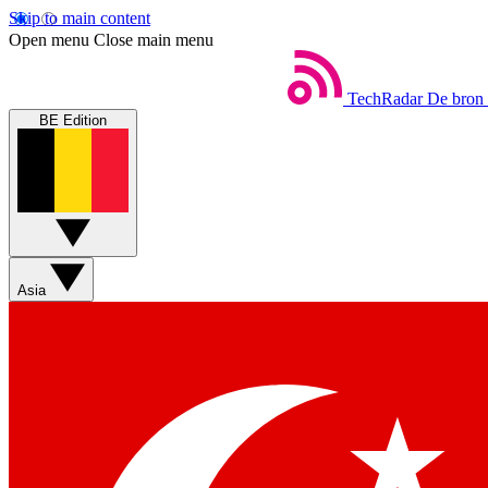
Skip to main content
Open menu
Close main menu
TechRadar
De bron 
BE Edition
Asia