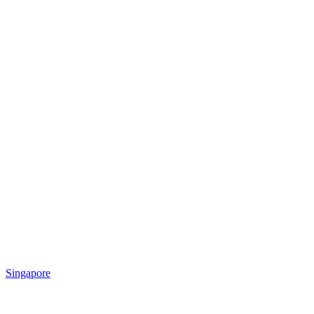
Singapore