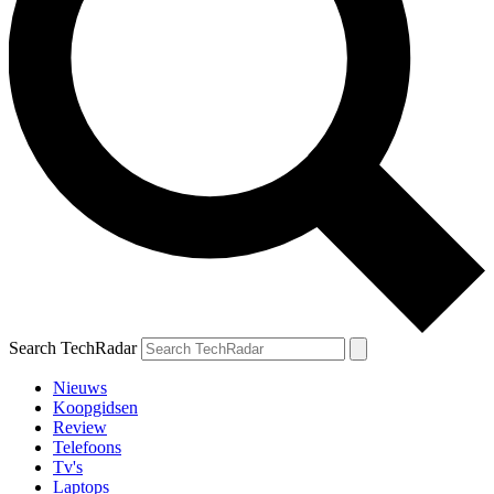
Search TechRadar
Nieuws
Koopgidsen
Review
Telefoons
Tv's
Laptops