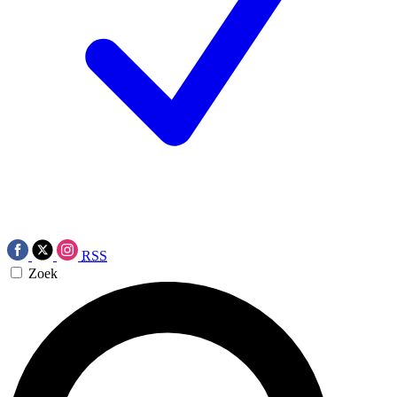
RSS
Zoek