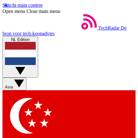
Skip to main content
Open menu
Close main menu
TechRadar
De
bron voor tech-koopadvies
NL Edition
Asia