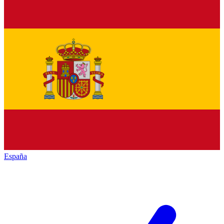
España