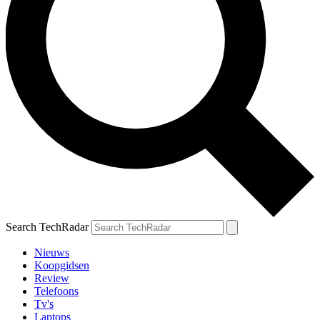
Search TechRadar
Nieuws
Koopgidsen
Review
Telefoons
Tv's
Laptops