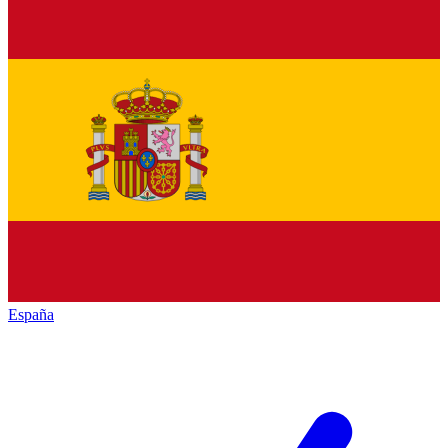
España