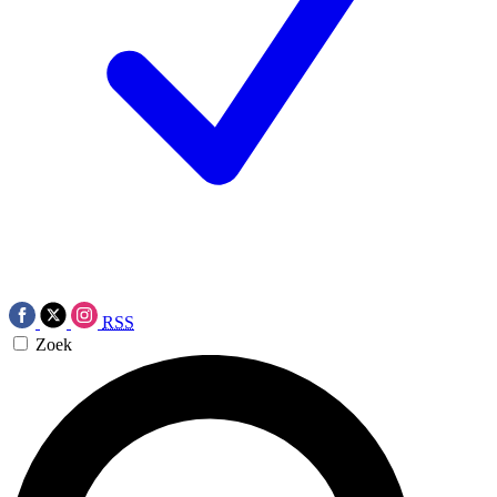
RSS
Zoek