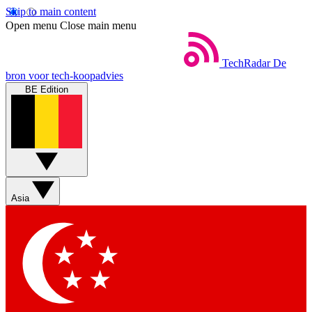
Skip to main content
Open menu
Close main menu
TechRadar
De
bron voor tech-koopadvies
BE Edition
Asia