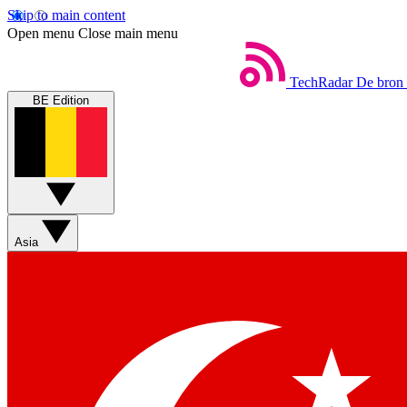
Skip to main content
Open menu
Close main menu
TechRadar
De bron 
BE Edition
Asia