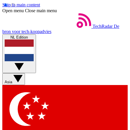
Skip to main content
Open menu
Close main menu
TechRadar
De
bron voor tech-koopadvies
NL Edition
Asia