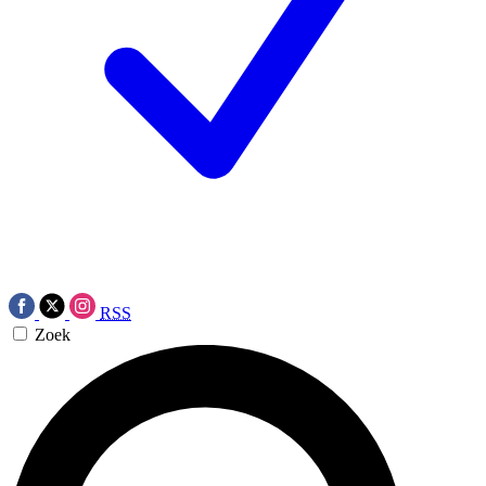
RSS
Zoek