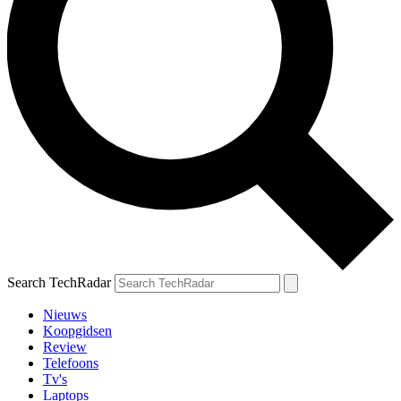
Search TechRadar
Nieuws
Koopgidsen
Review
Telefoons
Tv's
Laptops