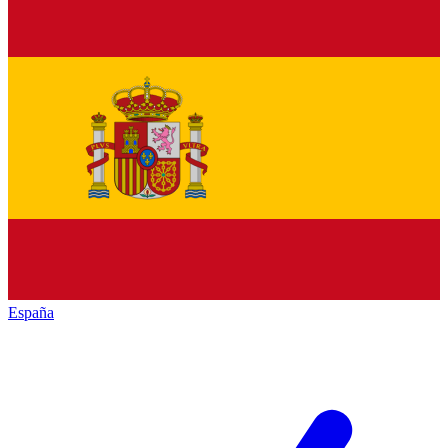
España