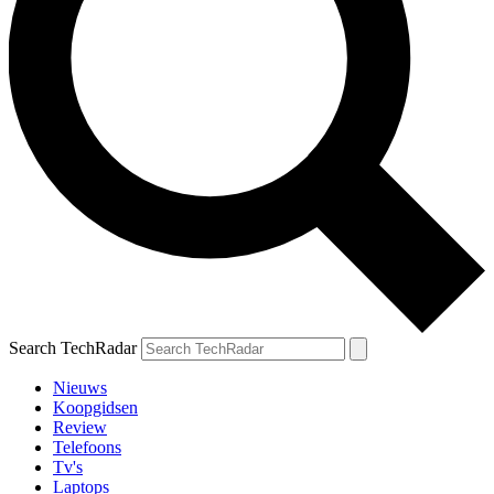
Search TechRadar
Nieuws
Koopgidsen
Review
Telefoons
Tv's
Laptops