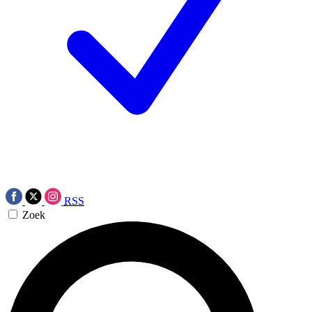
RSS
Zoek