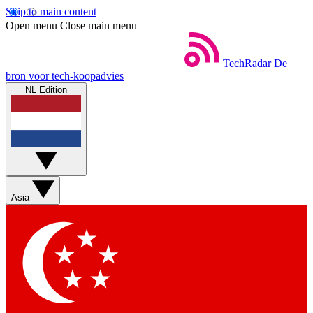
Skip to main content
Open menu
Close main menu
TechRadar
De
bron voor tech-koopadvies
NL Edition
Asia