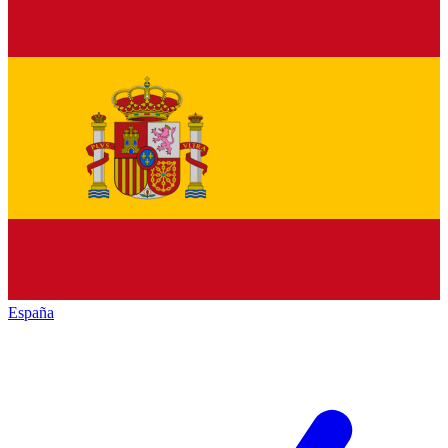
España