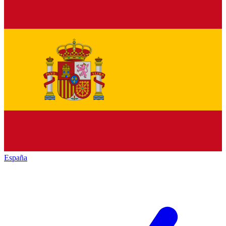
España