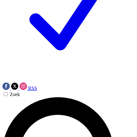
RSS
Zoek