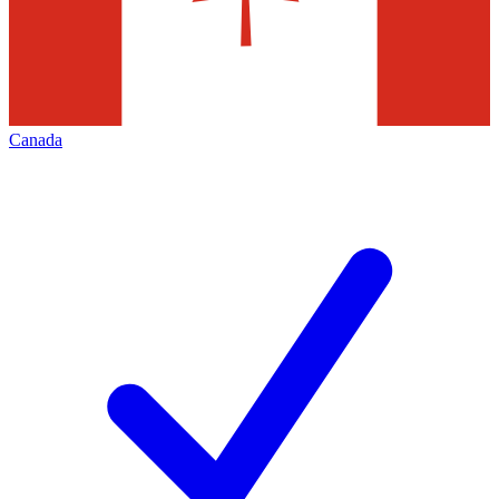
Canada