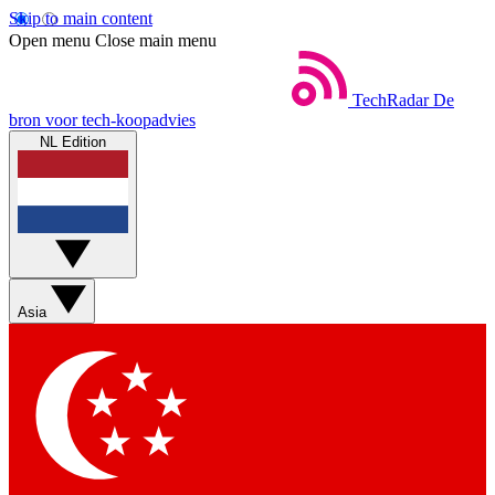
Skip to main content
Open menu
Close main menu
TechRadar
De
bron voor tech-koopadvies
NL Edition
Asia