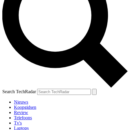
Search TechRadar
Nieuws
Koopgidsen
Review
Telefoons
Tv's
Laptops