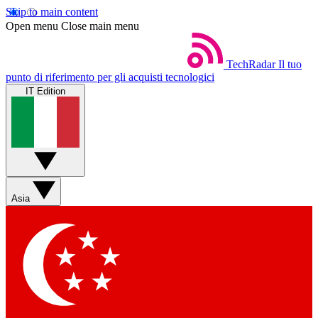
Skip to main content
Open menu
Close main menu
TechRadar
Il tuo
punto di riferimento per gli acquisti tecnologici
IT Edition
Asia