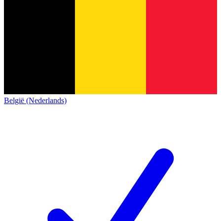
België (Nederlands)