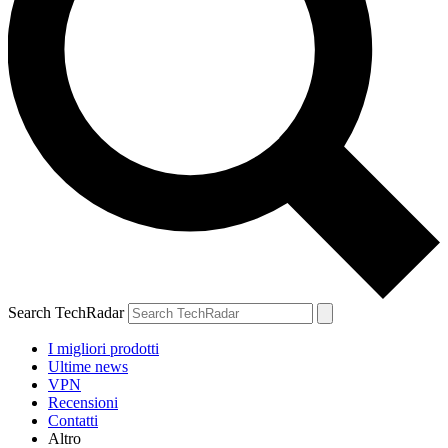
Search TechRadar
I migliori prodotti
Ultime news
VPN
Recensioni
Contatti
Altro