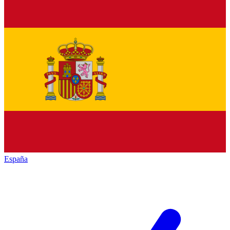
España