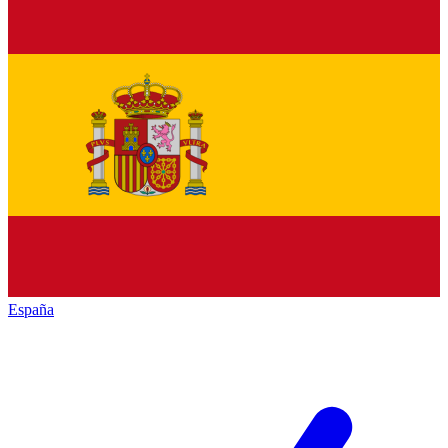
España