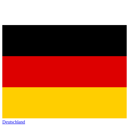
Deutschland