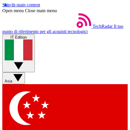
Skip to main content
Open menu
Close main menu
TechRadar
Il tuo
punto di riferimento per gli acquisti tecnologici
IT Edition
Asia