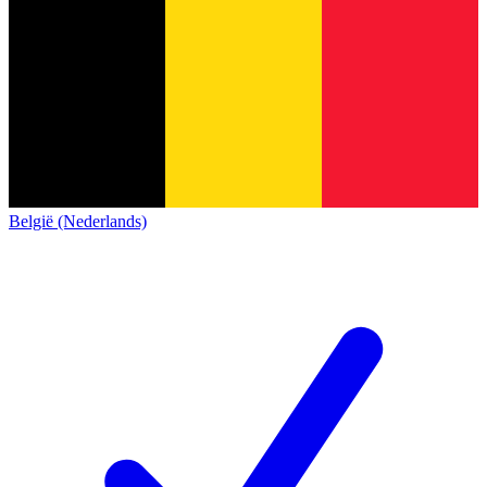
België (Nederlands)