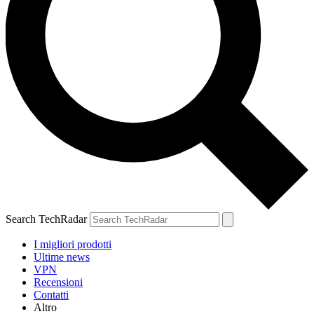
Search TechRadar
I migliori prodotti
Ultime news
VPN
Recensioni
Contatti
Altro