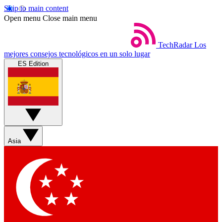
Skip to main content
Open menu
Close main menu
TechRadar
Los
mejores consejos tecnológicos en un solo lugar
ES Edition
Asia