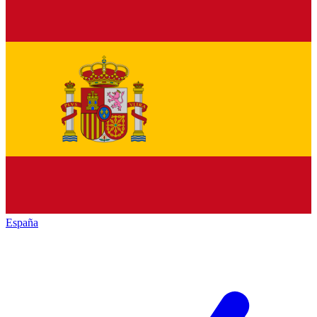
España