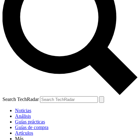
Search TechRadar
Noticias
Análisis
Guías prácticas
Guías de compra
Artículos
Más