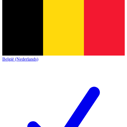
België (Nederlands)