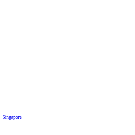
Singapore