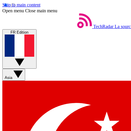
Skip to main content
Open menu
Close main menu
TechRadar
La sourc
FR Edition
Asia