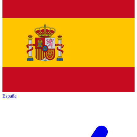
España