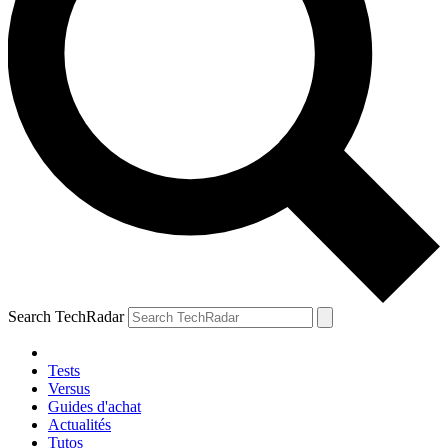
Search TechRadar
Tests
Versus
Guides d'achat
Actualités
Tutos