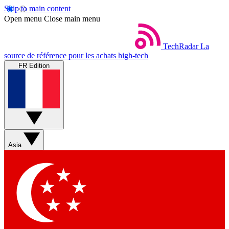
Skip to main content
Open menu
Close main menu
TechRadar
La
source de référence pour les achats high-tech
FR Edition
Asia