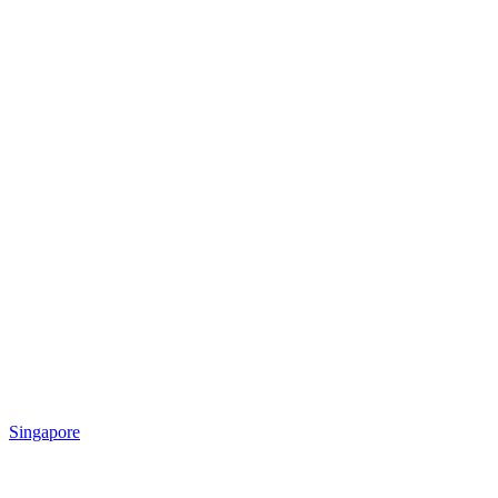
Singapore