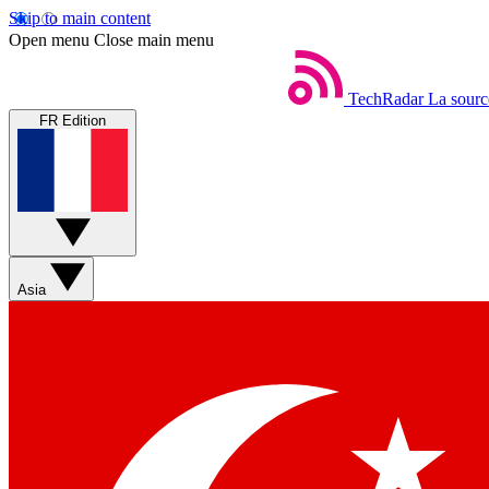
Skip to main content
Open menu
Close main menu
TechRadar
La sourc
FR Edition
Asia