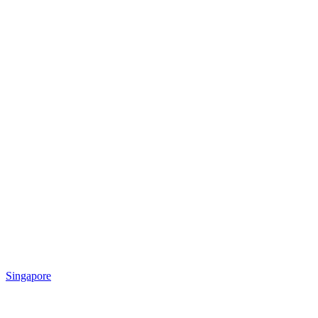
Singapore