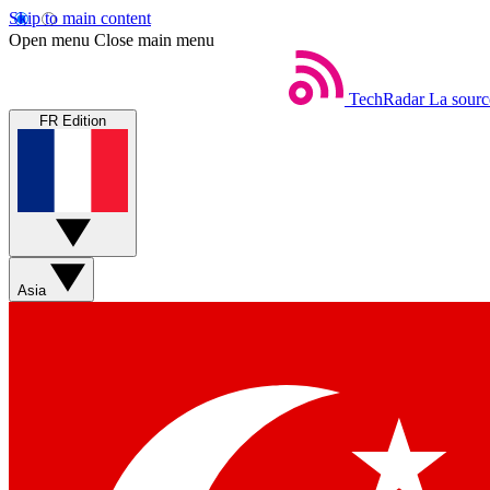
Skip to main content
Open menu
Close main menu
TechRadar
La sourc
FR Edition
Asia