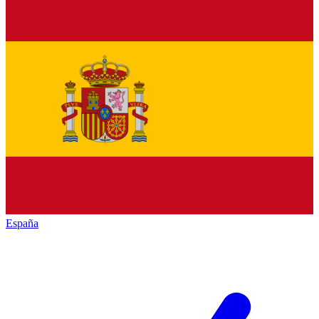
España