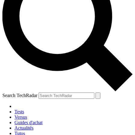
Search TechRadar
Tests
Versus
Guides d'achat
Actualités
Tutos