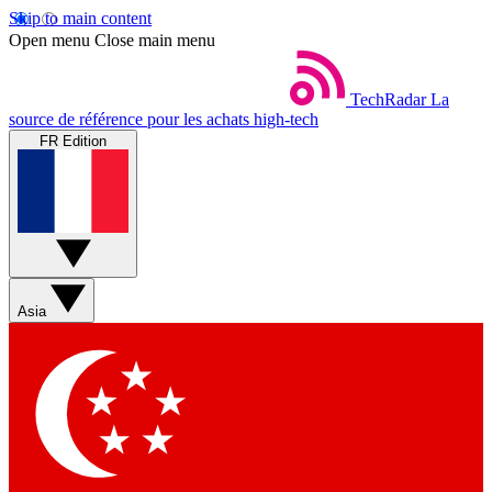
Skip to main content
Open menu
Close main menu
TechRadar
La
source de référence pour les achats high-tech
FR Edition
Asia