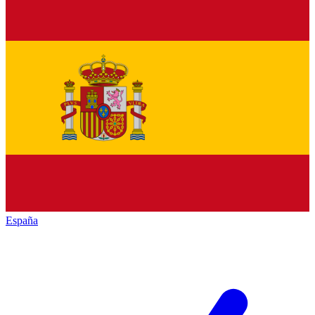
España