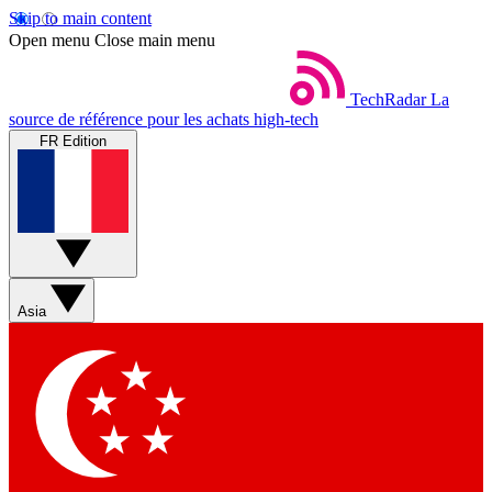
Skip to main content
Open menu
Close main menu
TechRadar
La
source de référence pour les achats high-tech
FR Edition
Asia