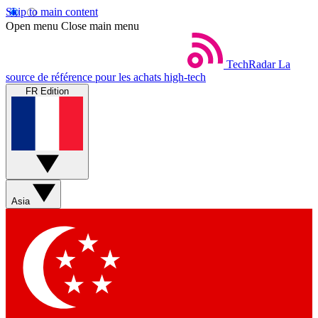
Skip to main content
Open menu
Close main menu
TechRadar
La
source de référence pour les achats high-tech
FR Edition
Asia