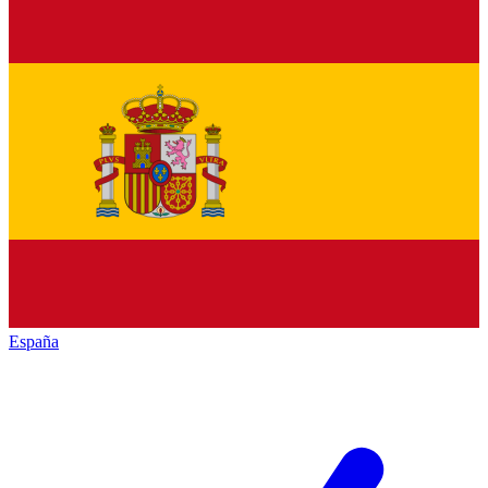
España