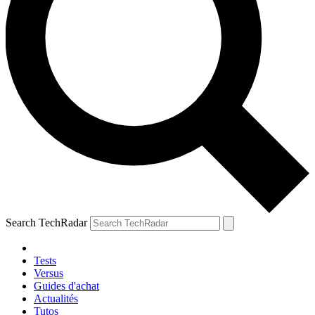
Search TechRadar
Tests
Versus
Guides d'achat
Actualités
Tutos