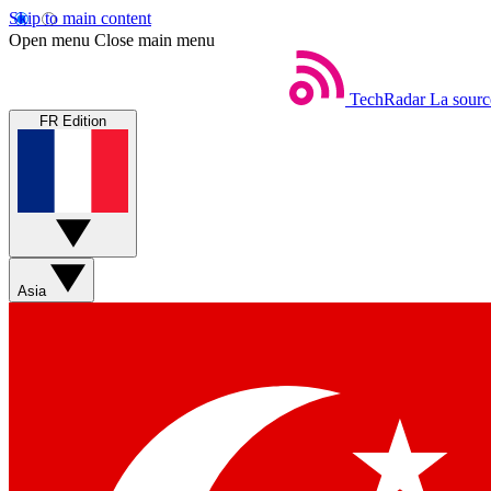
Skip to main content
Open menu
Close main menu
TechRadar
La sourc
FR Edition
Asia