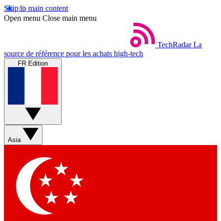
Skip to main content
Open menu
Close main menu
TechRadar
La
source de référence pour les achats high-tech
FR Edition
Asia