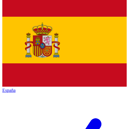
España