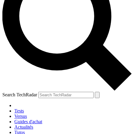
Search TechRadar
Tests
Versus
Guides d'achat
Actualités
Tutos