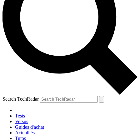
Search TechRadar
Tests
Versus
Guides d'achat
Actualités
Tutos