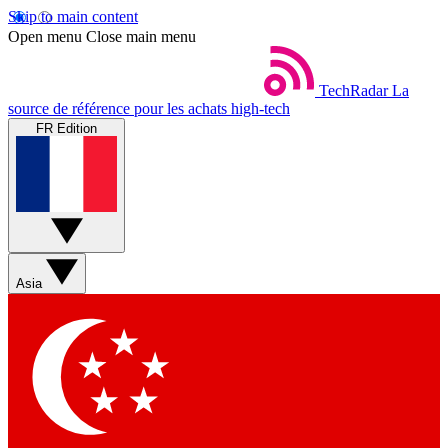
Skip to main content
Open menu
Close main menu
TechRadar
La
source de référence pour les achats high-tech
FR Edition
Asia