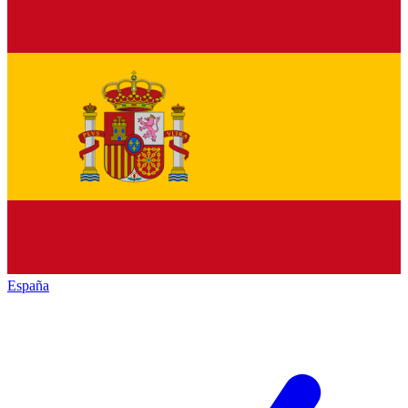
España