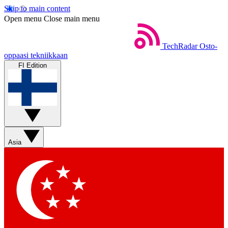
Skip to main content
Open menu
Close main menu
TechRadar
Osto-
oppaasi tekniikkaan
FI Edition
Asia