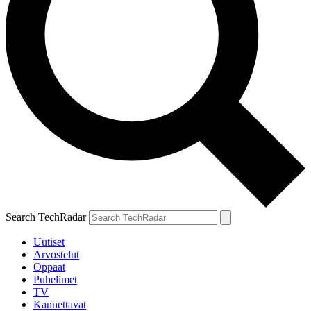
Search TechRadar
Uutiset
Arvostelut
Oppaat
Puhelimet
TV
Kannettavat