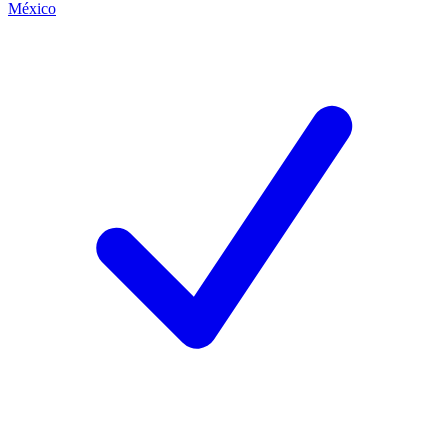
México