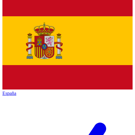
España