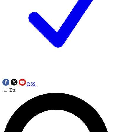
RSS
Etsi