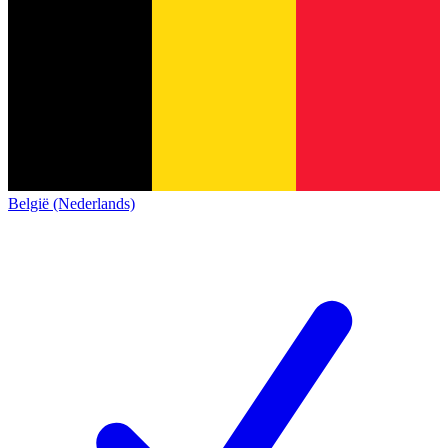
België (Nederlands)