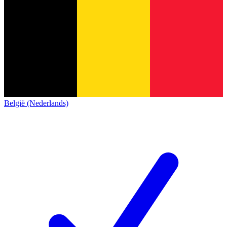
België (Nederlands)