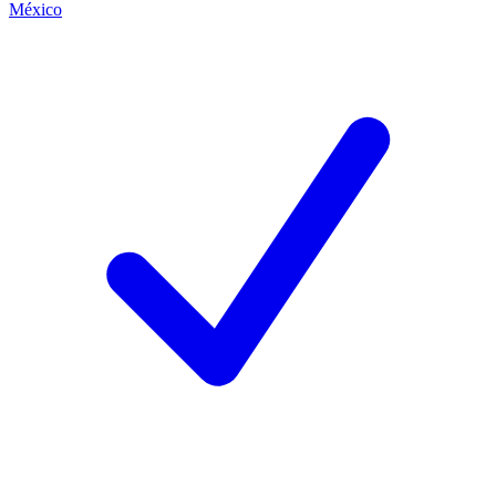
México