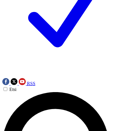
RSS
Etsi