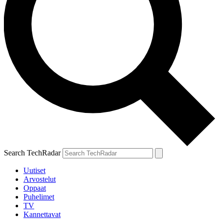
Search TechRadar
Uutiset
Arvostelut
Oppaat
Puhelimet
TV
Kannettavat