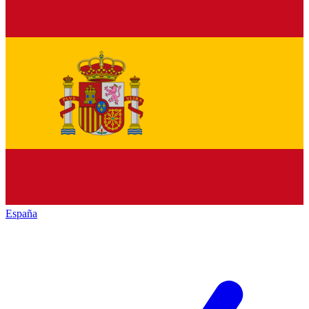
España