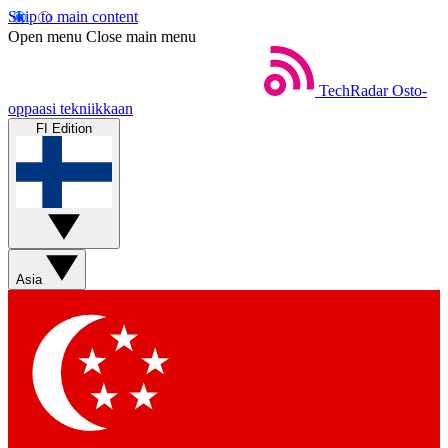
Skip to main content
Open menu
Close main menu
TechRadar
Osto-
oppaasi tekniikkaan
FI Edition
Asia