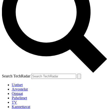
Search TechRadar
Uutiset
Arvostelut
Oppaat
Puhelimet
TV
Kannettavat