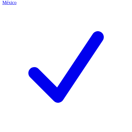
México