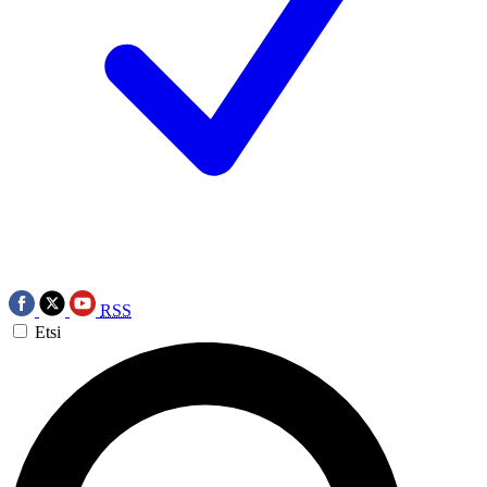
RSS
Etsi