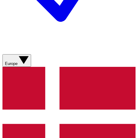
Europe