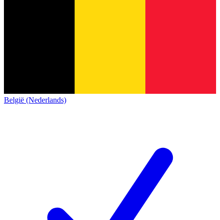
België (Nederlands)