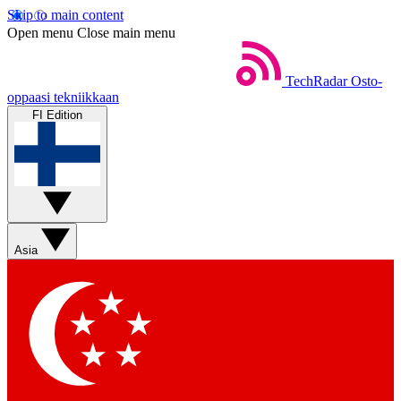
Skip to main content
Open menu
Close main menu
TechRadar
Osto-
oppaasi tekniikkaan
FI Edition
Asia