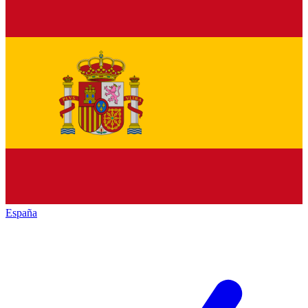
España