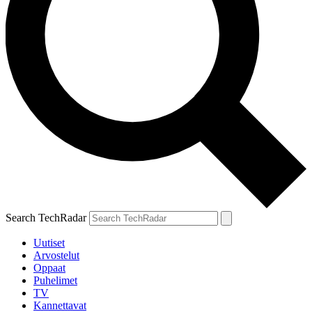
Search TechRadar
Uutiset
Arvostelut
Oppaat
Puhelimet
TV
Kannettavat