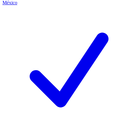
México