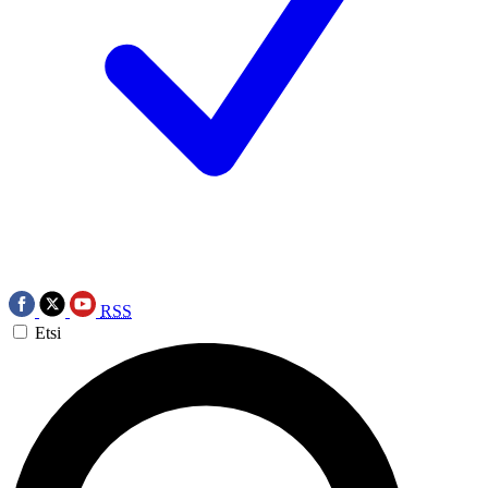
RSS
Etsi