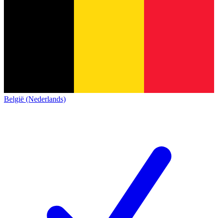
België (Nederlands)