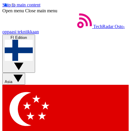
Skip to main content
Open menu
Close main menu
TechRadar
Osto-
oppaasi tekniikkaan
FI Edition
Asia