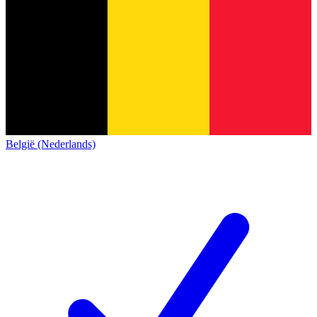
België (Nederlands)