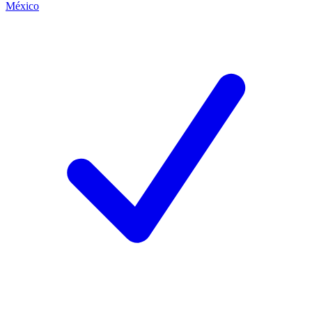
México