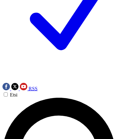
RSS
Etsi