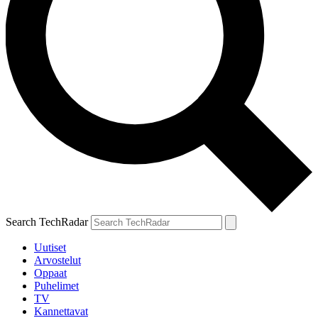
Search TechRadar
Uutiset
Arvostelut
Oppaat
Puhelimet
TV
Kannettavat