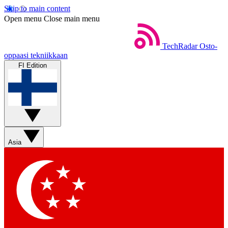
Skip to main content
Open menu
Close main menu
TechRadar
Osto-
oppaasi tekniikkaan
FI Edition
Asia