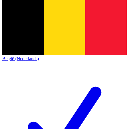
België (Nederlands)