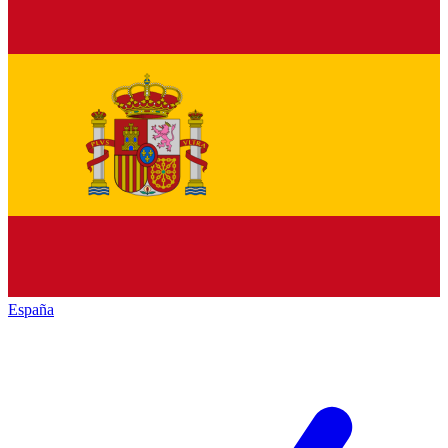
España