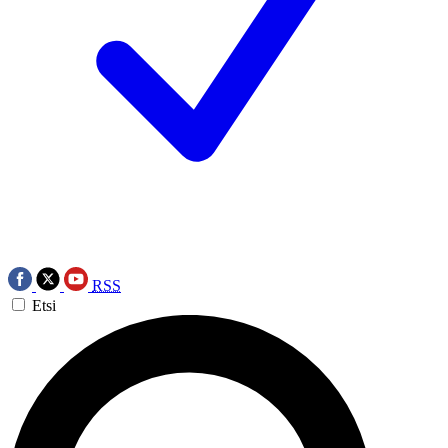
RSS
Etsi