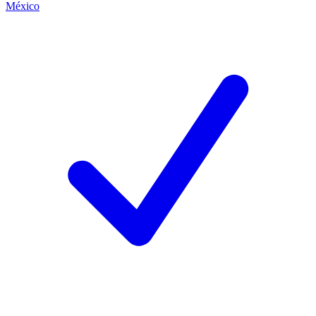
México