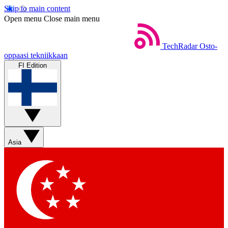
Skip to main content
Open menu
Close main menu
TechRadar
Osto-
oppaasi tekniikkaan
FI Edition
Asia