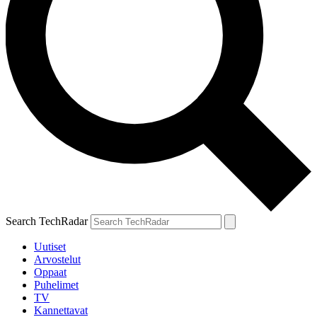
Search TechRadar
Uutiset
Arvostelut
Oppaat
Puhelimet
TV
Kannettavat