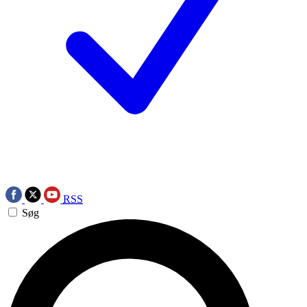
RSS
Søg