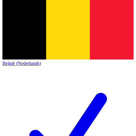
België (Nederlands)