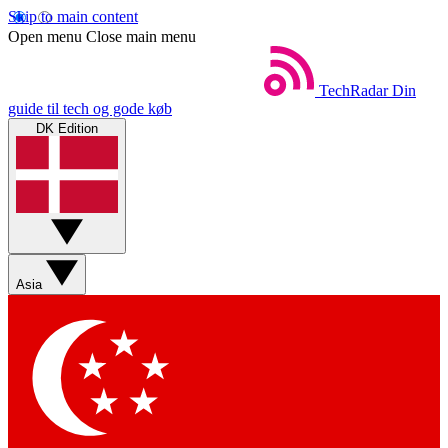
Skip to main content
Open menu
Close main menu
TechRadar
Din
guide til tech og gode køb
DK Edition
Asia