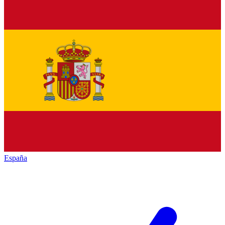
España