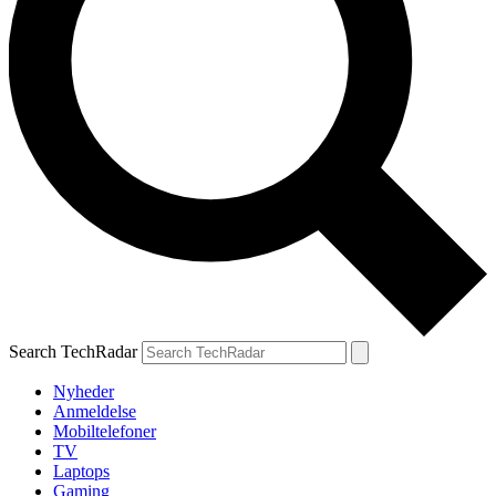
Search TechRadar
Nyheder
Anmeldelse
Mobiltelefoner
TV
Laptops
Gaming