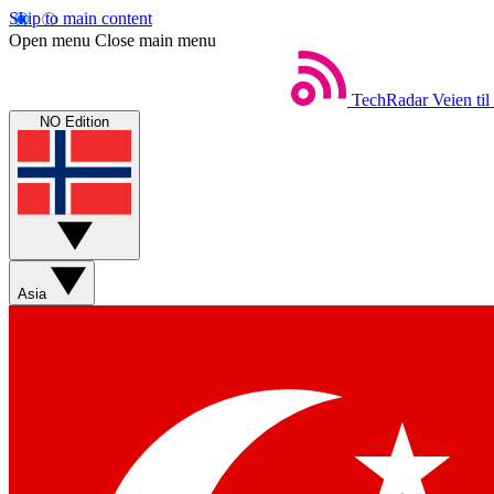
Skip to main content
Open menu
Close main menu
TechRadar
Veien til
NO Edition
Asia