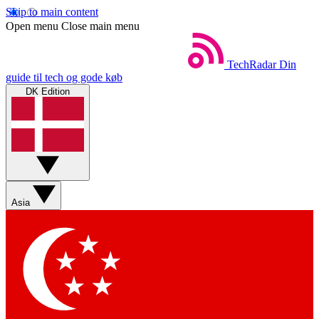
Skip to main content
Open menu
Close main menu
TechRadar
Din
guide til tech og gode køb
DK Edition
Asia