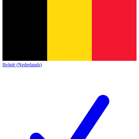
België (Nederlands)