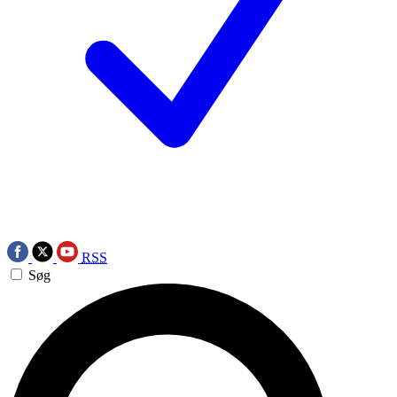
RSS
Søg