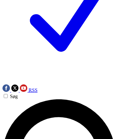
RSS
Søg