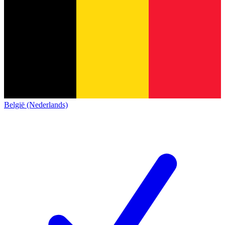
België (Nederlands)