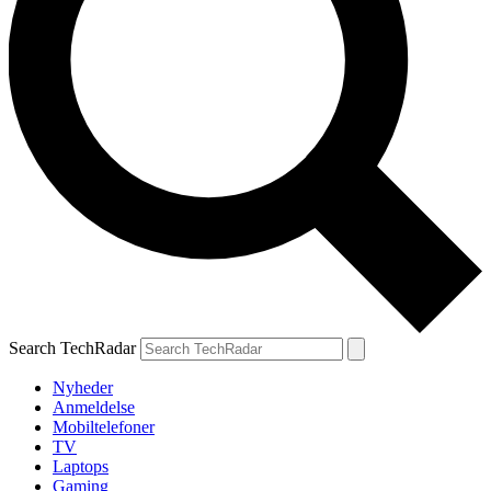
Search TechRadar
Nyheder
Anmeldelse
Mobiltelefoner
TV
Laptops
Gaming