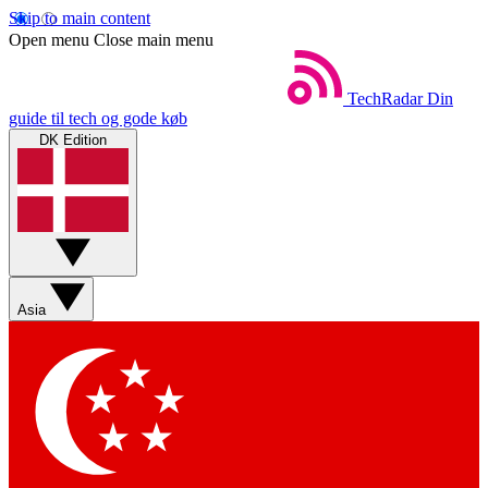
Skip to main content
Open menu
Close main menu
TechRadar
Din
guide til tech og gode køb
DK Edition
Asia