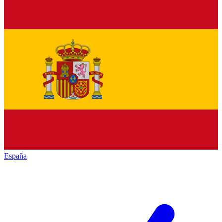
España