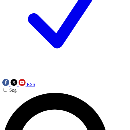
RSS
Søg