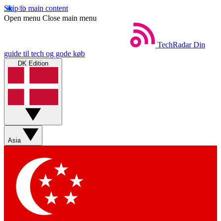
Skip to main content
Open menu
Close main menu
TechRadar
Din
guide til tech og gode køb
DK Edition
Asia