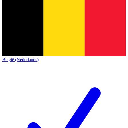
België (Nederlands)