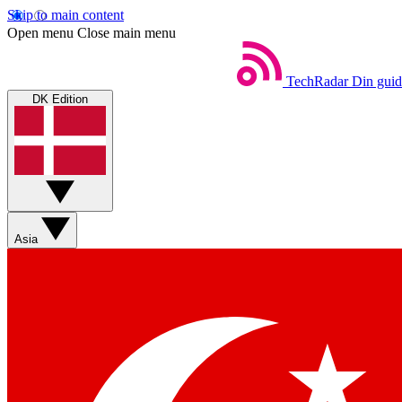
Skip to main content
Open menu
Close main menu
TechRadar
Din guid
DK Edition
Asia