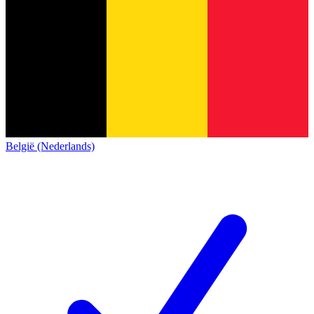
België (Nederlands)