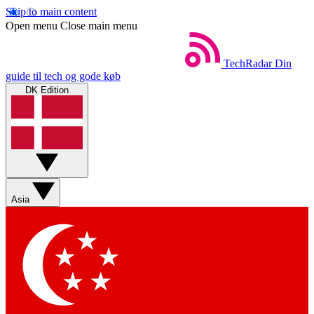
Skip to main content
Open menu
Close main menu
TechRadar
Din
guide til tech og gode køb
DK Edition
Asia