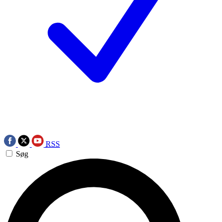
RSS
Søg