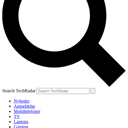
Search TechRadar
Nyheder
Anmeldelse
Mobiltelefoner
TV
Laptops
Gaming