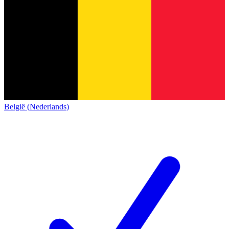
België (Nederlands)