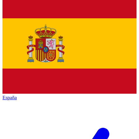
España