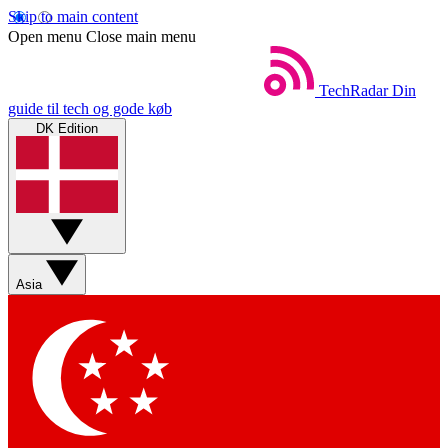
Skip to main content
Open menu
Close main menu
TechRadar
Din
guide til tech og gode køb
DK Edition
Asia