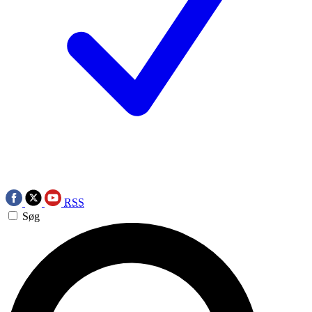
RSS
Søg