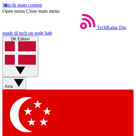
Skip to main content
Open menu
Close main menu
TechRadar
Din
guide til tech og gode køb
DK Edition
Asia