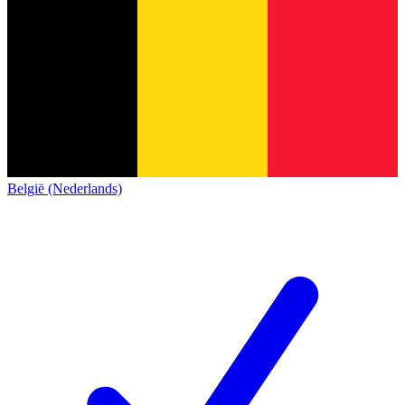
België (Nederlands)