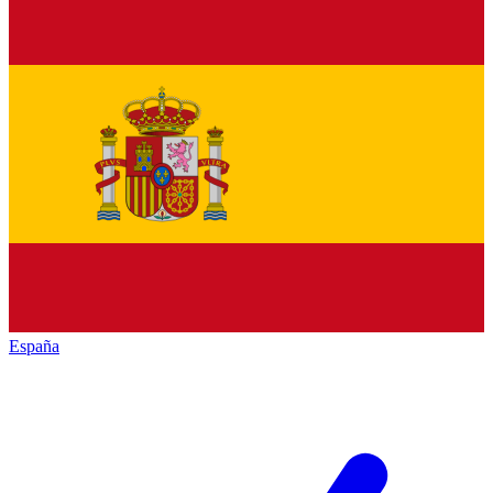
España