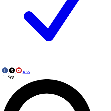
RSS
Søg