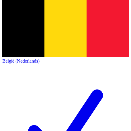
België (Nederlands)