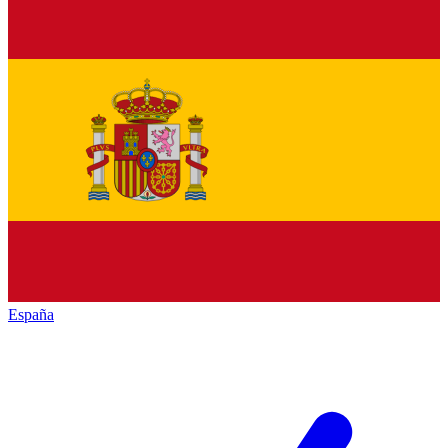
España