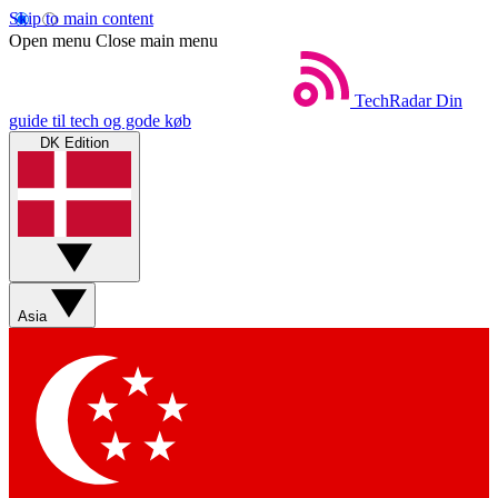
Skip to main content
Open menu
Close main menu
TechRadar
Din
guide til tech og gode køb
DK Edition
Asia