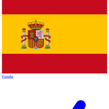
España