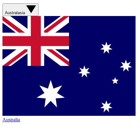
Australasia
Australia