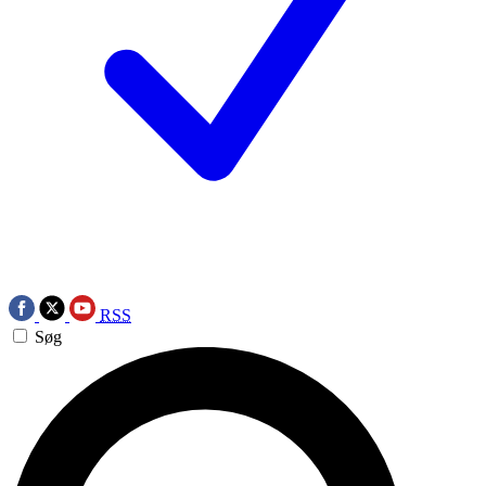
RSS
Søg