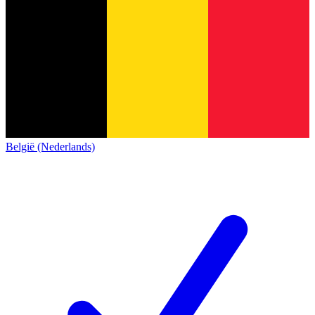
België (Nederlands)