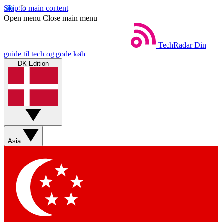
Skip to main content
Open menu
Close main menu
TechRadar
Din
guide til tech og gode køb
DK Edition
Asia