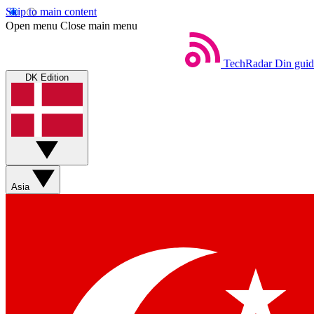
Skip to main content
Open menu
Close main menu
TechRadar
Din guid
DK Edition
Asia